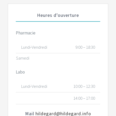
Heures d’ouverture
Pharmacie
Lundi-Vendredi
9:00 – 18:30
Samedi
Labo
Lundi-Vendredi
10:00 – 12:30
14:00 – 17:00
Mail
hildegard@hildegard.info