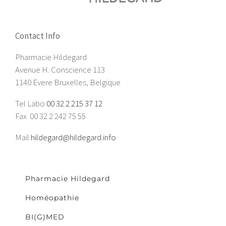
Contact Info
Pharmacie Hildegard
Avenue H. Conscience 113
1140 Evere Bruxelles, Belgique
Tel Labo
00 32 2 215 37 12
Fax 00 32 2 242 75 55
Mail
hildegard@hildegard.info
Pharmacie Hildegard
Homéopathie
BI(G)MED