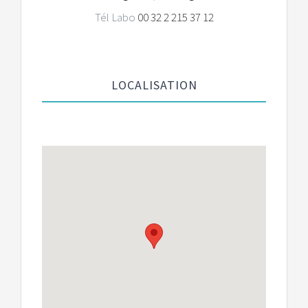
Tél Labo
00 32 2 215 37 12
LOCALISATION