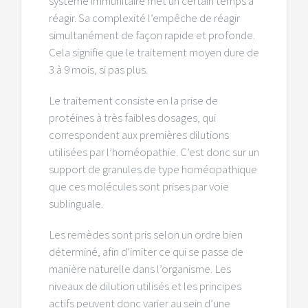
système immunitaire met un certain temps à
réagir. Sa complexité l’empêche de réagir
simultanément de façon rapide et profonde.
Cela signifie que le traitement moyen dure de
3 à 9 mois, si pas plus.
Le traitement consiste en la prise de
protéines à très faibles dosages, qui
correspondent aux premières dilutions
utilisées par l’homéopathie. C’est donc sur un
support de granules de type homéopathique
que ces molécules sont prises par voie
sublinguale.
Les remèdes sont pris selon un ordre bien
déterminé, afin d’imiter ce qui se passe de
manière naturelle dans l’organisme. Les
niveaux de dilution utilisés et les principes
actifs peuvent donc varier au sein d’une