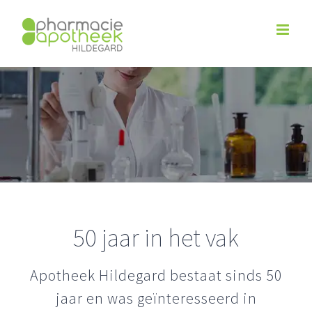
Ga
naar
inhoud
50 jaar in het vak
Apotheek Hildegard bestaat sinds 50
jaar en was geïnteresseerd in