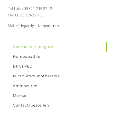
Tel Labo
00 32 2 215 37 12
Fax 00 32 2 242 75 55
Mail
hildegard@hildegard.info
Apotheek Hildegard
Homeopathie
BI(G)MED
Micro-immunotherapie
Aminozuren
Merken
Contact/bestellen