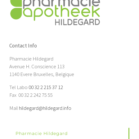
Contact Info
Pharmacie Hildegard
Avenue H. Conscience 113
1140 Evere Bruxelles, Belgique
Tel Labo
00 32 2 215 37 12
Fax 00 32 2 242 75 55
Mail
hildegard@hildegard.info
Pharmacie Hildegard