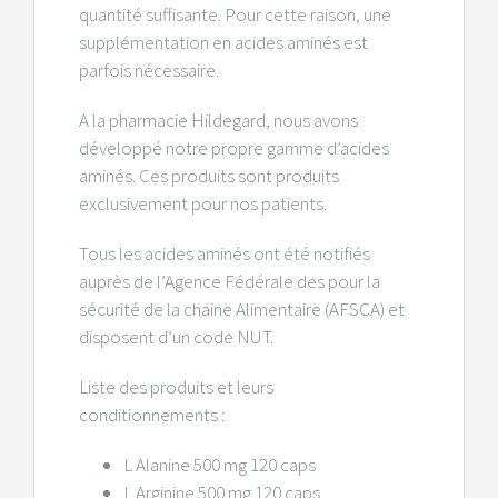
quantité suffisante. Pour cette raison, une
supplémentation en acides aminés est
parfois nécessaire.
A la pharmacie Hildegard, nous avons
développé notre propre gamme d’acides
aminés. Ces produits sont produits
exclusivement pour nos patients.
Tous les acides aminés ont été notifiés
auprès de l’Agence Fédérale des pour la
sécurité de la chaine Alimentaire (AFSCA) et
disposent d’un code NUT.
Liste des produits et leurs
conditionnements :
L Alanine 500 mg 120 caps
L Arginine 500 mg 120 caps