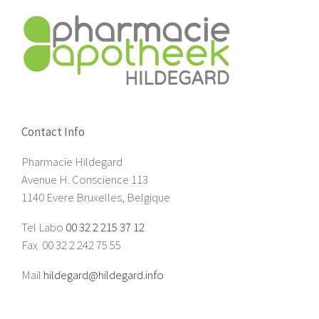
Contact Info
Pharmacie Hildegard
Avenue H. Conscience 113
1140 Evere Bruxelles, Belgique
Tel Labo
00 32 2 215 37 12
Fax 00 32 2 242 75 55
Mail
hildegard@hildegard.info