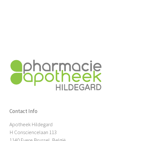
Contact Info
Apotheek Hildegard
H Consciencelaan 113
1140 Evere Brussel, België