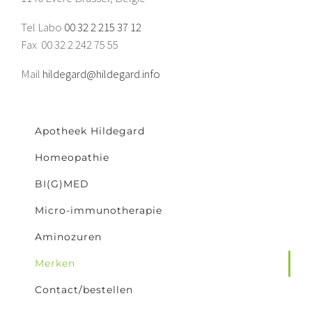
Tel Labo
00 32 2 215 37 12
Fax 00 32 2 242 75 55
Mail
hildegard@hildegard.info
Apotheek Hildegard
Homeopathie
BI(G)MED
Micro-immunotherapie
Aminozuren
Merken
Contact/bestellen