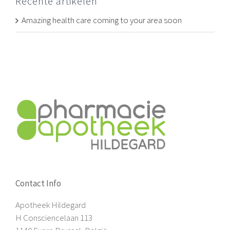
Recente artikelen
Amazing health care coming to your area soon
Contact Info
Apotheek Hildegard
H Consciencelaan 113